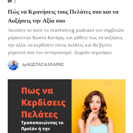
COMMENTS
0
Πώς να Κρατήσεις τους Πελάτες σου και να
Αυξήσεις την Αξία σου
Ακούστε σε αυτό το marketing podcast τον σύμβουλο
μάρκετινγκ Κώστα Κανάρη, και μάθετε πως να αυξήσεις
την αξία, να κερδίσετε νέους πελάτες και θα βγείτε
μπροστά από τον ανταγωνισμό. Δωρεάν σεμινάριο
by
ΚΏΣΤΑΣ ΚΑΝΆΡΗΣ