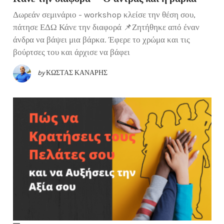
Δωρεάν σεμινάριο - workshop κλείσε την θέση σου,
πάτησε ΕΔΩ Κάνε την διαφορά 📌Ζητήθηκε από έναν
άνδρα να βάψει μια βάρκα. Έφερε το χρώμα και τις
βούρτσες του και άρχισε να βάφει
by
ΚΏΣΤΑΣ ΚΑΝΆΡΗΣ