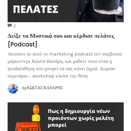
COMMENTS
0
Δείξε τα Μυστικά σου και κέρδισε πελάτες
[Podcast]
Ακούστε σε αυτό το marketing podcast τον σύμβουλο
μάρκετινγκ Κώστα Κανάρη, και μάθετε ποια είναι η
ψευδαίσθηση που μπορεί να σας κάνει ζημιά. Δωρεάν
σεμινάριο – workshop κλείσε την θέση
by
ΚΏΣΤΑΣ ΚΑΝΆΡΗΣ