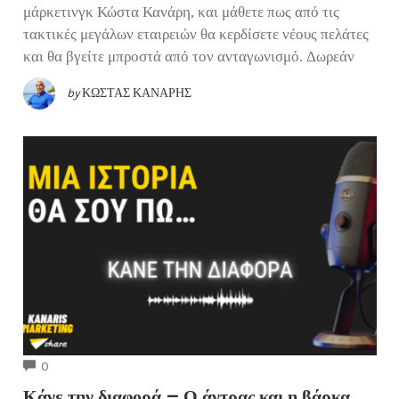
μάρκετινγκ Κώστα Κανάρη, και μάθετε πως από τις
τακτικές μεγάλων εταιρειών θα κερδίσετε νέους πελάτες
και θα βγείτε μπροστά από τον ανταγωνισμό. Δωρεάν
by
ΚΏΣΤΑΣ ΚΑΝΆΡΗΣ
COMMENTS
0
Κάνε την διαφορά – Ο άντρας και η βάρκα