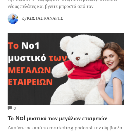
νέους πελάτες και βγείτε μπροστά από τον
by
ΚΏΣΤΑΣ ΚΑΝΆΡΗΣ
COMMENTS
0
Το No1 μυστικό των μεγάλων εταιρειών
Ακούστε σε αυτό το marketing podcast τον σύμβουλο